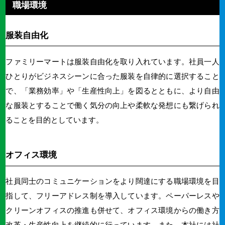
職場環境
服装自由化
ファミリーマートは服装自由化を取り入れています。
社員一人
ひとりがビジネスシーンに合った服装を自律的に選択すること
で、「業務効率」や「生産性向上」を図るとともに、より自由
な服装とすることで働く気分の向上や柔軟な発想にも繋げられ
ることを目的としています。
オフィス環境
社員同士のコミュニケーションをより闊達にする職場環境を目
指して、フリーアドレス制を導入しています。
ペーパーレスや
クリーンオフィスの推進も併せて、オフィス環境からの働き方
改革・生産性向上を継続的に行っています。また、本社には社