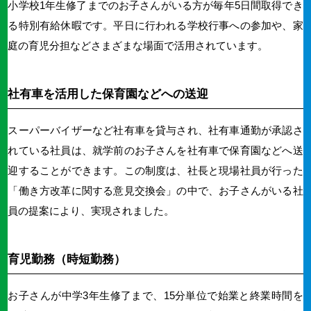
小学校1年生修了までのお子さんがいる方が毎年5日間取得でき
る特別有給休暇です。平日に行われる学校行事への参加や、家
庭の育児分担などさまざまな場面で活用されています。
社有車を活用した保育園などへの送迎
スーパーバイザーなど社有車を貸与され、社有車通勤が承認さ
れている社員は、就学前のお子さんを社有車で保育園などへ送
迎することができます。この制度は、社長と現場社員が行った
「働き方改革に関する意見交換会」の中で、お子さんがいる社
員の提案により、実現されました。
育児勤務（時短勤務）
お子さんが中学3年生修了まで、15分単位で始業と終業時間を