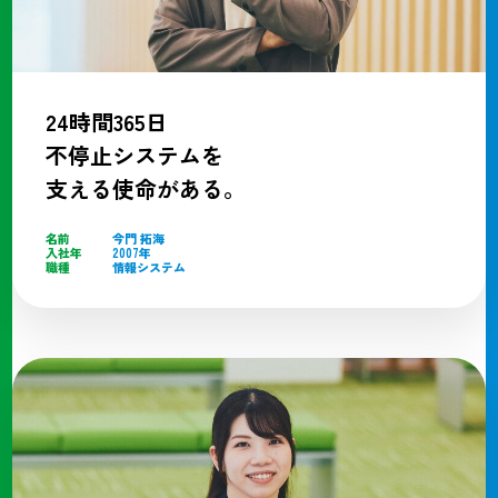
24時間365日
不停止システムを
支える使命がある。
名前
今門 拓海
入社年
2007年
職種
情報システム