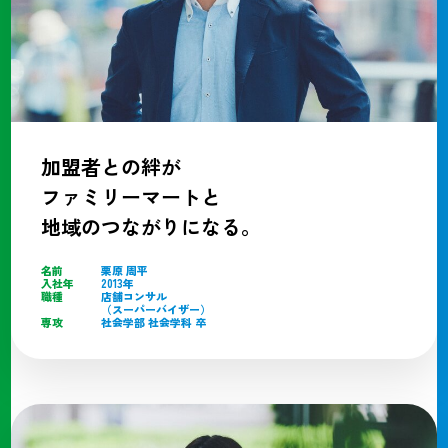
加盟者との絆が
ファミリーマートと
地域のつながりになる。
名前
栗原 周平
入社年
2013年
職種
店舗コンサル
（スーパーバイザー）
専攻
社会学部 社会学科 卒