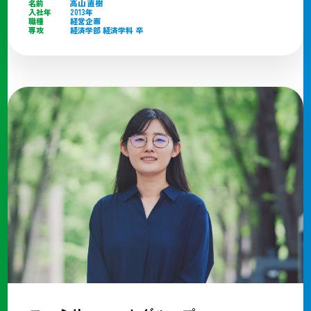
名前
高山 直樹
入社年
2013年
職種
経営企画
専攻
経済学部 経済学科 卒