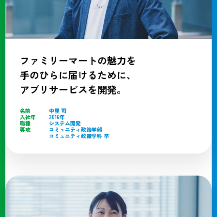
ファミリーマートの魅力を
手のひらに届けるために、
アプリサービスを開発。
名前
中里 司
入社年
2016年
職種
システム開発
専攻
コミュニティ政策学部
コミュニティ政策学科 卒