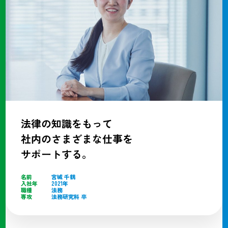
法律の知識をもって
社内のさまざまな仕事を
サポートする。
名前
宮城 千鶴
入社年
2021年
職種
法務
専攻
法務研究科 卒