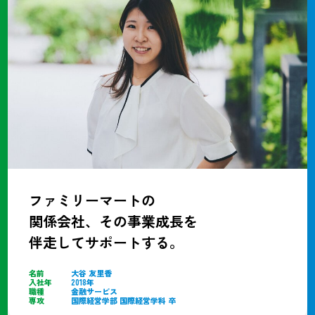
ファミリーマートの
関係会社、その事業成長を
伴走してサポートする。
名前
大谷 友里香
入社年
2018年
職種
金融サービス
専攻
国際経営学部 国際経営学科 卒