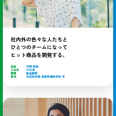
社内外の色々な人たちと
ひとつのチームになって
ヒット商品を開発する。
名前
今野 真結
入社年
2020年
職種
商品開発
専攻
生活科学部 食物栄養科学科 卒