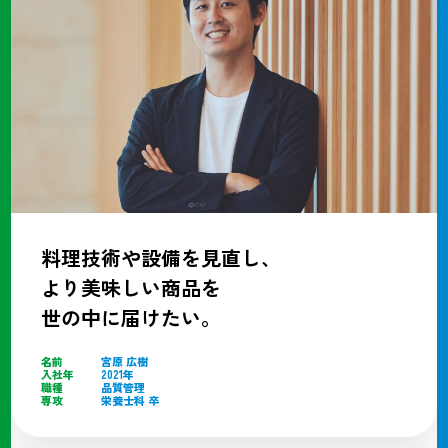
料理技術や設備を見直し、
より美味しい商品を
世の中に届けたい。
名前
宮原 広樹
入社年
2021年
職種
品質管理
専攻
栄養士科 卒